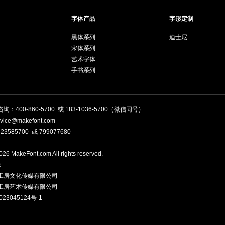
字体产品
字形定制
黑体系列
迪士尼
宋体系列
艺术字体
手书系列
咨询：
400-860-5700
或
183-1036-5700
（微信同号）
ice@makefont.com
：
23585700
或
799077680
26 MakeFont.com All rights reserved.
：
工房文化传媒有限公司
工房艺术传媒有限公司
23045124号-1