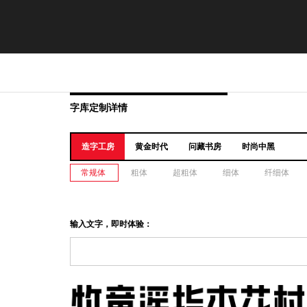
字库定制详情
造字工房
黄金时代
问藏书房
时尚中黑
常规体
粗体
超粗体
细体
纤细体
输入文字，即时体验：