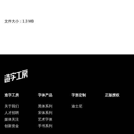
文件大小：
1.3 MB
造字工房
字体产品
字形定制
正版授权
关于我们
黑体系列
迪士尼
人才招聘
宋体系列
媒体关注
艺术字体
创新资金
手书系列