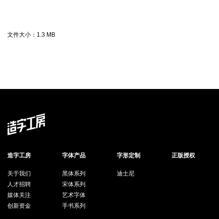
文件大小：
1.3 MB
造字工房
字体产品
字形定制
正版授权
关于我们
黑体系列
迪士尼
人才招聘
宋体系列
媒体关注
艺术字体
创新资金
手书系列