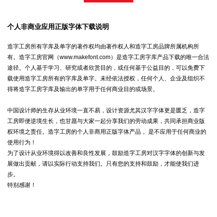
个人非商业应用正版字体下载说明
造字工房所有字库及单字的著作权均由著作权人和造字工房品牌所属机构所
有。造字工房官网（www.makefont.com）是造字工房字库产品下载的唯一合法
途径。个人基于学习、研究或者欣赏目的，或任何基于公益目的，可以免费下
载使用造字工房所有的字库及单字。未经依法授权，任何个人、企业及组织不
得将造字工房字库及输出的单字用于任何商业目的或场景。
中国设计师的生存从业环境一直不易，设计资源尤其汉字字体更是匮乏，造字
工房即便逆境生长，也甘愿与大家一起分享我们的劳动成果，共同承担商业版
权环境之责任。造字工房的个人非商用正版字体产品， 是不应用于任何商业的
使用行为！
为了设计从业环境得以改善和良性发展，鼓励造字工房对汉字字体的创新与发
展做出贡献，请以实际行动支持我们。只有您的支持和鼓励，才能使我们进
步。
特别感谢！