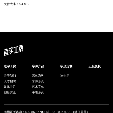
文件大小：
5.4 MB
造字工房
字体产品
字形定制
正版授权
关于我们
黑体系列
迪士尼
人才招聘
宋体系列
媒体关注
艺术字体
创新资金
手书系列
商用正版咨询：
400-860-5700
或
183-1036-5700
（微信同号）