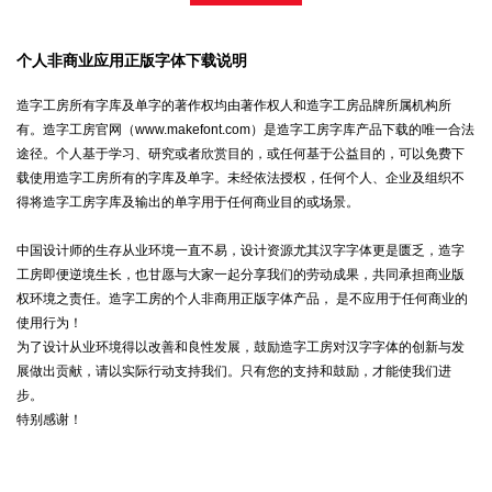
个人非商业应用正版字体下载说明
造字工房所有字库及单字的著作权均由著作权人和造字工房品牌所属机构所
有。造字工房官网（www.makefont.com）是造字工房字库产品下载的唯一合法
途径。个人基于学习、研究或者欣赏目的，或任何基于公益目的，可以免费下
载使用造字工房所有的字库及单字。未经依法授权，任何个人、企业及组织不
得将造字工房字库及输出的单字用于任何商业目的或场景。
中国设计师的生存从业环境一直不易，设计资源尤其汉字字体更是匮乏，造字
工房即便逆境生长，也甘愿与大家一起分享我们的劳动成果，共同承担商业版
权环境之责任。造字工房的个人非商用正版字体产品， 是不应用于任何商业的
使用行为！
为了设计从业环境得以改善和良性发展，鼓励造字工房对汉字字体的创新与发
展做出贡献，请以实际行动支持我们。只有您的支持和鼓励，才能使我们进
步。
特别感谢！