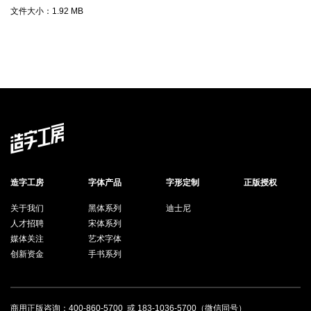
文件大小：
1.92 MB
造字工房
字体产品
字形定制
正版授权
关于我们
黑体系列
迪士尼
人才招聘
宋体系列
媒体关注
艺术字体
创新资金
手书系列
商用正版咨询：
400-860-5700
或
183-1036-5700
（微信同号）