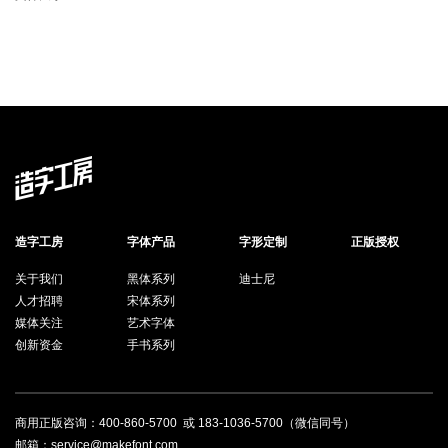
造字工房
字体产品
字形定制
正版授权
关于我们
黑体系列
迪士尼
人才招聘
宋体系列
媒体关注
艺术字体
创新资金
手书系列
商用正版咨询：
400-860-5700
或
183-1036-5700
（微信同号）
邮箱：service@makefont.com