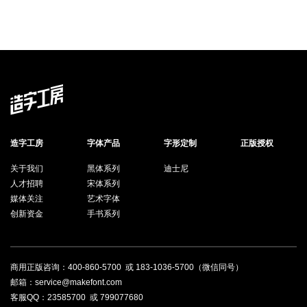
造字工房
字体产品
字形定制
正版授权
关于我们
黑体系列
迪士尼
人才招聘
宋体系列
媒体关注
艺术字体
创新资金
手书系列
商用正版咨询：
400-860-5700
或
183-1036-5700
（微信同号）
邮箱：service@makefont.com
客服QQ：
23585700
或
799077680