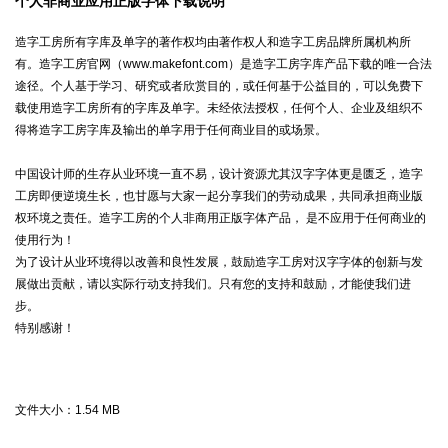
个人非商业应用正版字体下载说明
造字工房所有字库及单字的著作权均由著作权人和造字工房品牌所属机构所
有。造字工房官网（www.makefont.com）是造字工房字库产品下载的唯一合法
途径。个人基于学习、研究或者欣赏目的，或任何基于公益目的，可以免费下
载使用造字工房所有的字库及单字。未经依法授权，任何个人、企业及组织不
得将造字工房字库及输出的单字用于任何商业目的或场景。
中国设计师的生存从业环境一直不易，设计资源尤其汉字字体更是匮乏，造字
工房即便逆境生长，也甘愿与大家一起分享我们的劳动成果，共同承担商业版
权环境之责任。造字工房的个人非商用正版字体产品， 是不应用于任何商业的
使用行为！
为了设计从业环境得以改善和良性发展，鼓励造字工房对汉字字体的创新与发
展做出贡献，请以实际行动支持我们。只有您的支持和鼓励，才能使我们进
步。
特别感谢！
文件大小：
1.54 MB