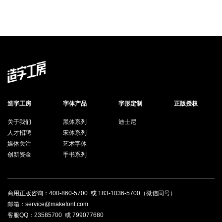
造字工房
字体产品
字形定制
正版授权
关于我们
黑体系列
迪士尼
人才招聘
宋体系列
媒体关注
艺术字体
创新资金
手书系列
商用正版咨询：
400-860-5700
或
183-1036-5700
（微信同号）
邮箱：service@makefont.com
客服QQ：
23585700
或
799077680