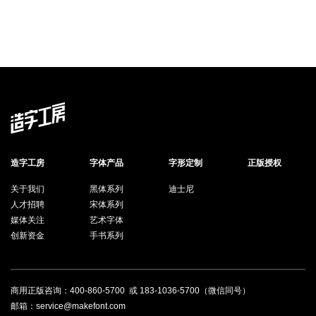
造字工房
字体产品
字形定制
正版授权
关于我们
黑体系列
迪士尼
人才招聘
宋体系列
媒体关注
艺术字体
创新资金
手书系列
商用正版咨询：
400-860-5700
或
183-1036-5700
（微信同号）
邮箱：service@makefont.com