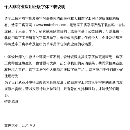
个人非商业应用正版字体下载说明
造字工房所有字库及单字的著作权均由著作权人和造字工房品牌所属机构所
有。造字工房官网（www.makefont.com）是造字工房字库产品下载的唯一合法
途径。个人基于学习、研究或者欣赏目的，或任何基于公益目的，可以免费下
载使用造字工房所有的字库及单字。未经依法授权，任何个人、企业及组织不
得将造字工房字库及输出的单字用于任何商业目的或场景。
中国设计师的生存从业环境一直不易，设计资源尤其汉字字体更是匮乏，造字
工房即便逆境生长，也甘愿与大家一起分享我们的劳动成果，共同承担商业版
权环境之责任。造字工房的个人非商用正版字体产品， 是不应用于任何商业的
使用行为！
为了设计从业环境得以改善和良性发展，鼓励造字工房对汉字字体的创新与发
展做出贡献，请以实际行动支持我们。只有您的支持和鼓励，才能使我们进
步。
特别感谢！
文件大小：
1.04 MB